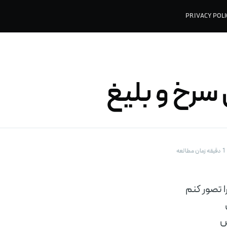
PRIVACY POLI
رخ و بلیغ
1 دقیقه زمان مطالعه
ا تصور کنم
ش