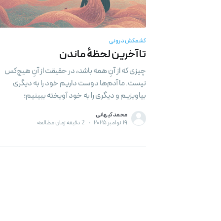
به روز باشی
کشمکش درونی
تا آخرین لحظهٔ ماندن
چیزی که از آنِ همه باشد، در حقیقت از آنِ هیچ‌کس
نیست. ما آدم‌ها دوست داریم خود را به دیگری
بیاویزیم و دیگری را به خود آویخته ببینیم؛
محمد کیهانی
۱۹ نوامبر ۲۰۲۵
•
2 دقیقه زمان مطالعه