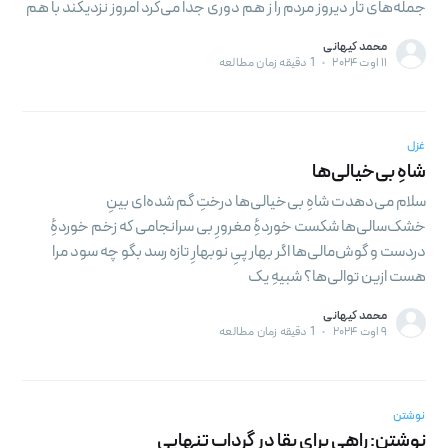
جمله‌های تار دیروز مردم را ز هم دوری جدا می‌کرد امروز نزدیکند با هم
محمد کیهانی
۱۱ اوت ۲۰۲۴
•
1 دقیقه زمان مطالعه
غزل
شاهِ بی‌خیالی‌ها
سلام می‌دهدت شاهِ بی‌خیالی‌ها درختِ گم شده‌ای بینِ
خشک‌سالی‌ها شکست خورده‌ِٔ مغرورِ بی سرانجامی که زخم خوردهِٔ
دردست و گوش‌مالی‌ها اگر بهار پیِ نوبهارِ تازه رسد بگو چه سود مرا
هست ازین توالی‌ها؟ شبیهِ یک
محمد کیهانی
۹ اوت ۲۰۲۴
•
1 دقیقه زمان مطالعه
نوشتن
نوشتن: راهی برای بقا در گرداب تنهایی