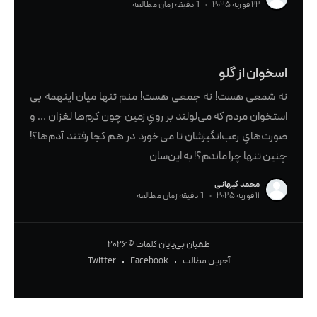
۲۲ فوریه ۲۰۲۵
•
1 دقیقه زمان مطالعه
اسخوان از گلو
نه شمعی هست! نه جمعی هست! منم تنها میان اینهمه بی
استخوان مردم که می‌لولند بر رویِ زمین چون کرم‌ها لغزان … و
صورت‌هایِ رعب‌انگیزشان تا می‌خورد در هم کجا رفتند آدم‌ها؟!
چنین تنها چرا ماندم؟! به این‌سان
محمد کیهانی
۱۱ فوریه ۲۰۲۵
•
1 دقیقه زمان مطالعه
طغیان بی‌پایان کلمات
© ۲۰۲۶
آخرین مطالب
Facebook
Twitter